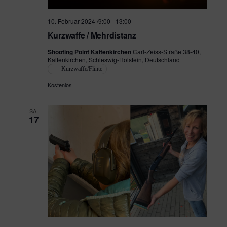
10. Februar 2024 /9:00
-
13:00
Kurzwaffe / Mehrdistanz
Shooting Point Kaltenkirchen
Carl-Zeiss-Straße 38-40,
Kaltenkirchen, Schleswig-Holstein, Deutschland
Kurzwaffe/Flinte
Kostenlos
SA.
17