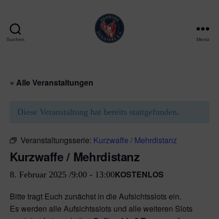
Suchen
Menü
Hamburg
Shooters
e.V.
« Alle Veranstaltungen
Diese Veranstaltung hat bereits stattgefunden.
Veranstaltungsserie:
Kurzwaffe / Mehrdistanz
Kurzwaffe / Mehrdistanz
KOSTENLOS
8. Februar 2025 /9:00
-
13:00
Bitte tragt Euch zunächst in die Aufsichtsslots ein.
Es werden alle Aufsichtsslots und alle weiteren Slots