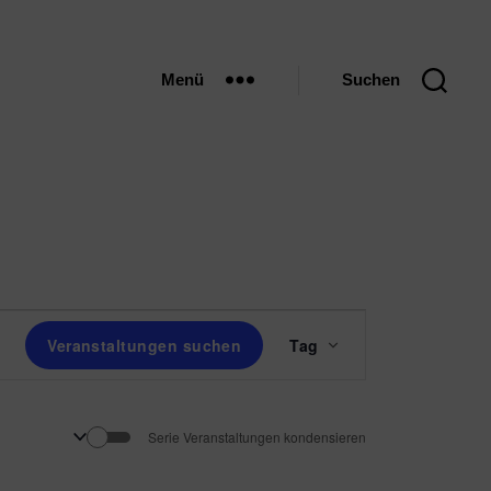
Menü
Suchen
V
Veranstaltungen suchen
Tag
e
r
Serie Veranstaltungen kondensieren