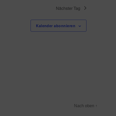
A
Nächster Tag
n
Kalender abonnieren
s
i
c
h
t
e
n
Nach oben
↑