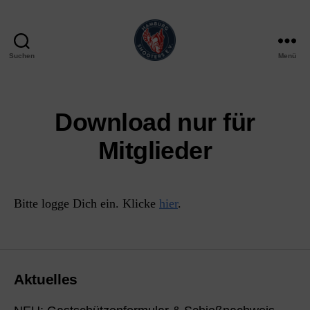
Suchen
Menü
Hamburg
Shooters
e.V.
Download nur für
Mitglieder
Bitte logge Dich ein. Klicke
hier
.
Aktuelles