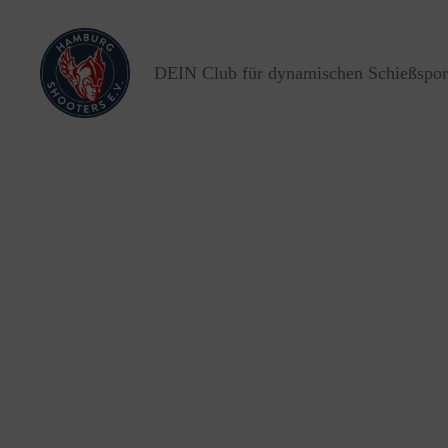
DEIN Club für dynamischen Schießspor
Hamburg
Shooters
e.V.