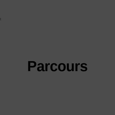
t
Parcours