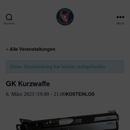
Suchen
Menü
Hamburg
Shooters
e.V.
« Alle Veranstaltungen
Diese Veranstaltung hat bereits stattgefunden.
GK Kurzwaffe
KOSTENLOS
6. März 2023 /19:00
-
21:00