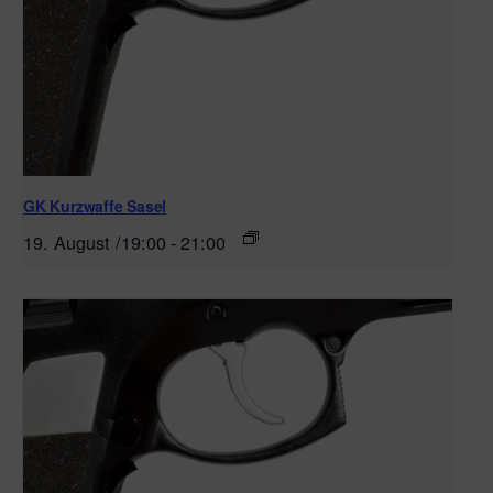
GK Kurzwaffe Sasel
19. August /19:00
-
21:00