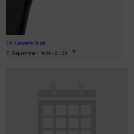
GK Kurzwaffe Sasel
7. September /19:00
-
21:00