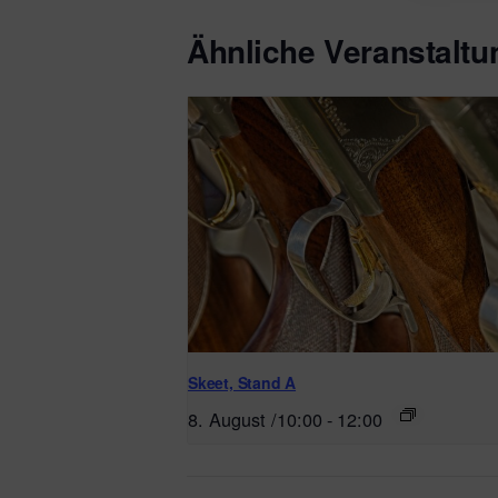
Ähnliche Veranstalt
Skeet, Stand A
8. August /10:00
-
12:00