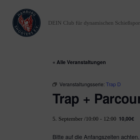
DEIN Club für dynamischen Schießspor
Hamburg
Shooters
e.V.
« Alle Veranstaltungen
Veranstaltungsserie:
Trap D
Trap + Parcou
10,00€
5. September /10:00
-
12:00
Bitte auf die Anfangszeiten achten