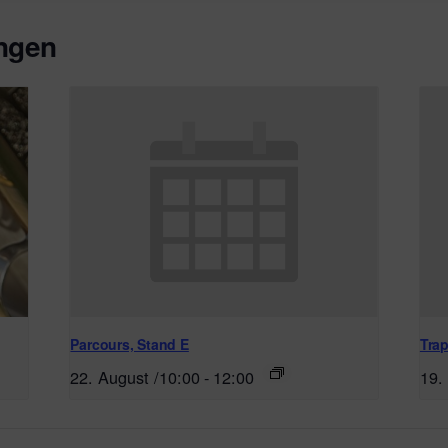
ungen
Parcours, Stand E
Trap
22. August /10:00
-
12:00
19.