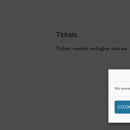
Tickets
Tickets werden verfügbar sein am
Wir verwen
COOK