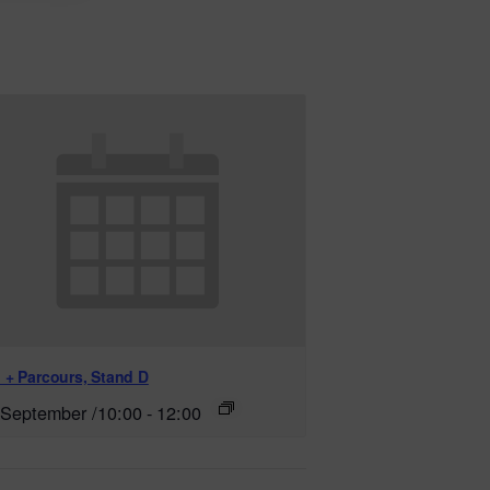
 + Parcours, Stand D
 September /10:00
-
12:00