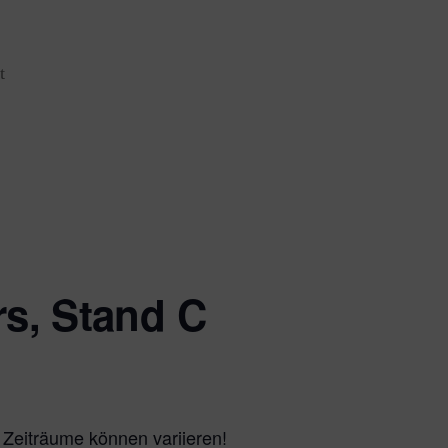
t
rs, Stand C
. Zeiträume können variieren!