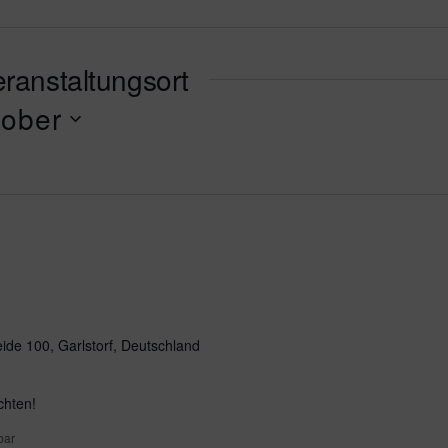
ranstaltungsort
tober
ide 100, Garlstorf, Deutschland
chten!
bar