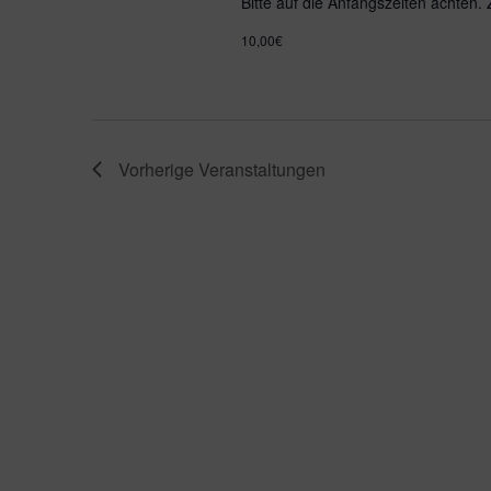
Bitte auf die Anfangszeiten achten.
10,00€
Vorherige
Veranstaltungen