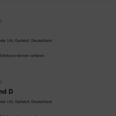
D
ide 100, Garlstorf, Deutschland
 Zeiträume können variieren
D
and D
ide 100, Garlstorf, Deutschland