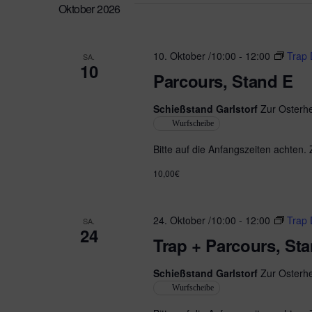
Oktober 2026
10. Oktober /10:00
-
12:00
Trap 
SA.
10
Parcours, Stand E
Schießstand Garlstorf
Zur Osterhe
Wurfscheibe
Bitte auf die Anfangszeiten achten.
10,00€
24. Oktober /10:00
-
12:00
Trap 
SA.
24
Trap + Parcours, St
Schießstand Garlstorf
Zur Osterhe
Wurfscheibe