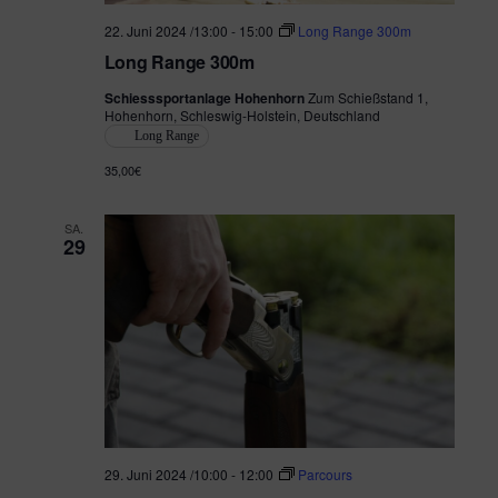
22. Juni 2024 /13:00
-
15:00
Long Range 300m
Long Range 300m
Schiesssportanlage Hohenhorn
Zum Schießstand 1,
Hohenhorn, Schleswig-Holstein, Deutschland
Long Range
35,00€
SA.
29
29. Juni 2024 /10:00
-
12:00
Parcours